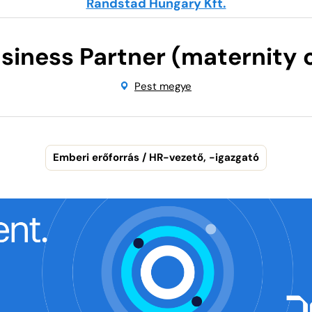
Randstad Hungary Kft.
siness Partner (maternity 
Pest megye
Emberi erőforrás / HR-vezető, -igazgató