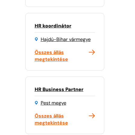
HR koordinátor
Hajdú-Bihar vármegye
Összes állás
megtekintése
HR Business Partner
Pest megye
Összes állás
megtekintése