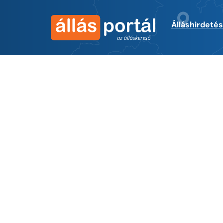
Álláshirdeté