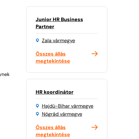
Junior HR Business
Partner
Zala vármegye
Összes állás
megtekintése
lynek
HR koordinátor
Hajdú-Bihar vármegye
Nógrád vármegye
Összes állás
megtekintése