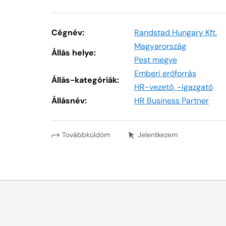
Cégnév:
Randstad Hungary Kft.
Magyarország
Állás helye:
Pest megye
Emberi erőforrás
Állás-kategóriák:
HR-vezető, -igazgató
Állásnév:
HR Business Partner
Továbbküldöm
Jelentkezem