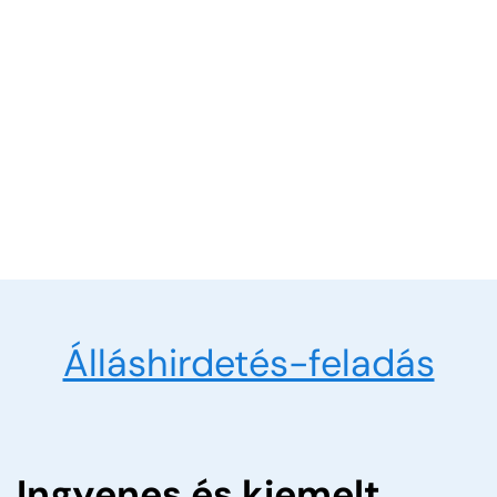
Álláshirdetés-feladás
Ingyenes és kiemelt