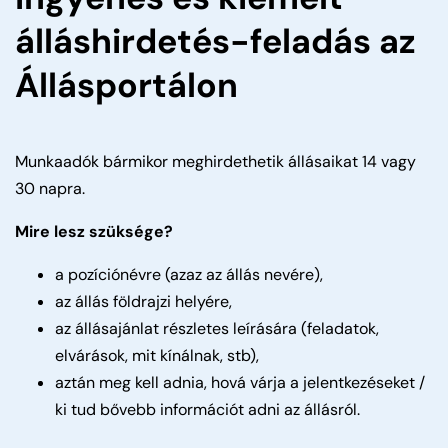
álláshirdetés-feladás az
Állásportálon
Munkaadók bármikor meghirdethetik állásaikat 14 vagy
30 napra.
Mire lesz szüksége?
a pozíciónévre (azaz az állás nevére),
az állás földrajzi helyére,
az állásajánlat részletes leírására (feladatok,
elvárások, mit kínálnak, stb),
aztán meg kell adnia, hová várja a jelentkezéseket /
ki tud bővebb információt adni az állásról.