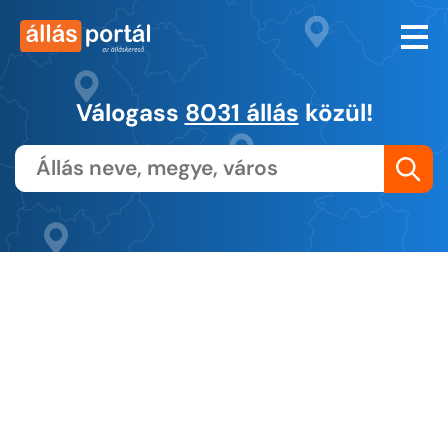
Válogass
8031 állás
közül!