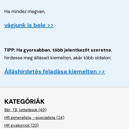
Ha mindez megvan,
vágjunk is bele >>
TIPP: Ha gyorsabban, több jelentkezőt szeretne
,
hirdesse meg állásait kiemelten, akár több oldalon:
Álláshirdetés feladása kiemelten >>
KATEGÓRIÁK
Bér, TB, juttatások (49)
HR generalista, -specialista (24)
HR gyakornok (20)