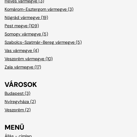
Heves vármegye (3)
Komárom-Esztergom vármegye (3)
Nógrád vármegye (19)
Pest megye (109)
Somogy vármegye (5)
Szabolcs-Szatmár-Bereg vármegye (5)
Vas vármegye (4)
Veszprém vármegye (10)
Zala vármegye (17)
VÁROSOK
Budapest (3)
Nyíregyháza (2)
Veszprém (2)
MENÜ
Állás - címlap