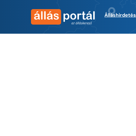
Álláshirdeté