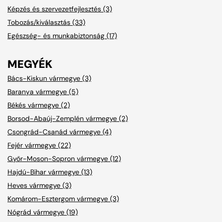
Képzés és szervezetfejlesztés (3)
Tobozás/kiválasztás (33)
Egészség- és munkabiztonság (17)
MEGYÉK
Bács-Kiskun vármegye (3)
Baranya vármegye (5)
Békés vármegye (2)
Borsod-Abaúj-Zemplén vármegye (2)
Csongrád-Csanád vármegye (4)
Fejér vármegye (22)
Győr-Moson-Sopron vármegye (12)
Hajdú-Bihar vármegye (13)
Heves vármegye (3)
Komárom-Esztergom vármegye (3)
Nógrád vármegye (19)