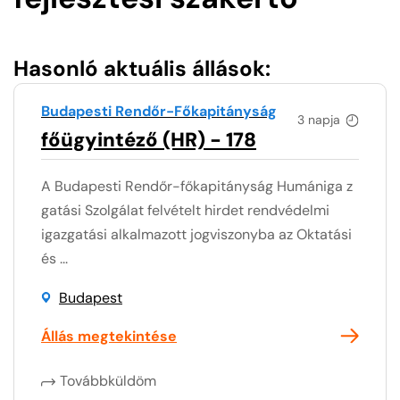
Hasonló aktuális állások:
Budapesti Rendőr-Főkapitányság
3 napja
főügyintéző (HR) - 178
A Budapesti Rendőr-főkapitányság Humániga z
gatási Szolgálat felvételt hirdet rendvédelmi
igazgatási alkalmazott jogviszonyba az Oktatási
és ...
Budapest
Állás megtekintése
Továbbküldöm