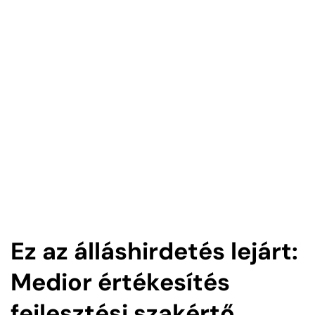
Ez az álláshirdetés lejárt:
Medior értékesítés
fejlesztési szakértő