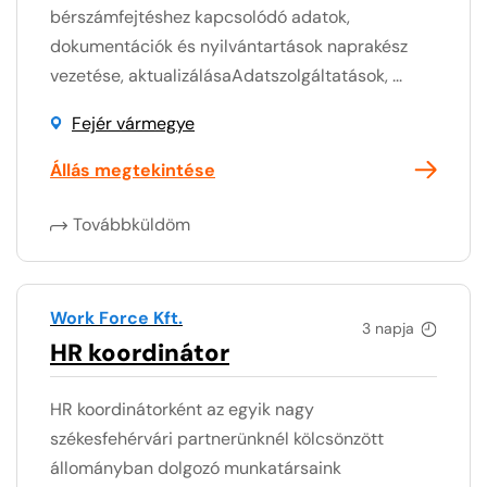
bérszámfejtéshez kapcsolódó adatok,
dokumentációk és nyilvántartások naprakész
vezetése, aktualizálásaAdatszolgáltatások, ...
Fejér vármegye
Állás megtekintése
Továbbküldöm
Work Force Kft.
3 napja
HR koordinátor
HR koordinátorként az egyik nagy
székesfehérvári partnerünknél kölcsönzött
állományban dolgozó munkatársaink