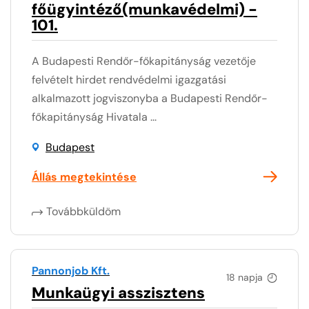
főügyintéző(munkavédelmi) -
101.
A Budapesti Rendőr-főkapitányság vezetője
felvételt hirdet rendvédelmi igazgatási
alkalmazott jogviszonyba a Budapesti Rendőr-
főkapitányság Hivatala ...
Budapest
Állás megtekintése
Továbbküldöm
Pannonjob Kft.
18 napja
Munkaügyi asszisztens