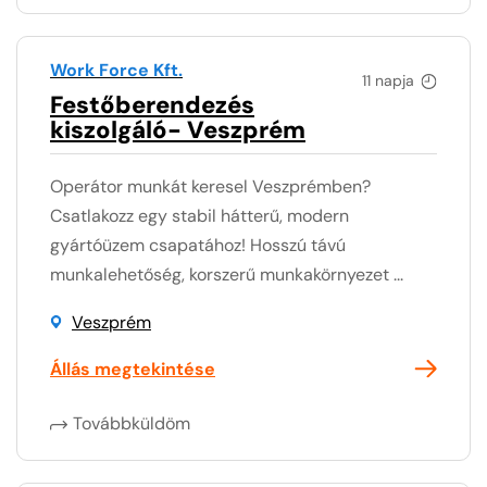
Work Force Kft.
11 napja
Festőberendezés
kiszolgáló- Veszprém
Operátor munkát keresel Veszprémben?
Csatlakozz egy stabil hátterű, modern
gyártóüzem csapatához! Hosszú távú
munkalehetőség, korszerű munkakörnyezet ...
Veszprém
Állás megtekintése
Továbbküldöm