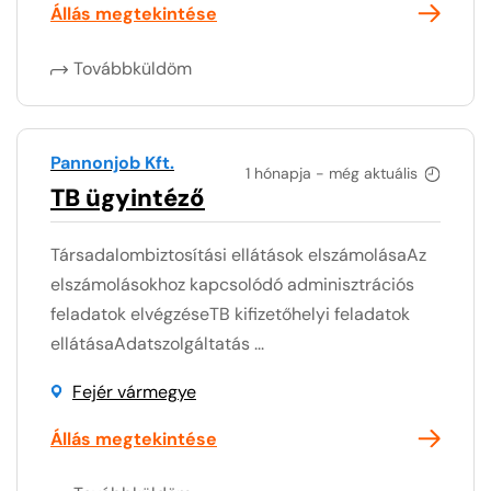
Állás megtekintése
Továbbküldöm
Pannonjob Kft.
1 hónapja - még aktuális
TB ügyintéző
Társadalombiztosítási ellátások elszámolásaAz
elszámolásokhoz kapcsolódó adminisztrációs
feladatok elvégzéseTB kifizetőhelyi feladatok
ellátásaAdatszolgáltatás ...
Fejér vármegye
Állás megtekintése