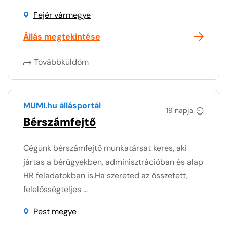
Fejér vármegye
Állás megtekintése
Továbbküldöm
MUMI.hu állásportál
19 napja
Bérszámfejtő
Cégünk bérszámfejtő munkatársat keres, aki
jártas a bérügyekben, adminisztrációban és alap
HR feladatokban is.Ha szereted az összetett,
felelősségteljes ...
Pest megye