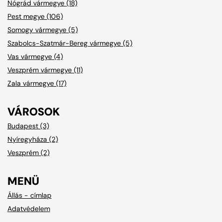
Nógrád vármegye (18)
Pest megye (106)
Somogy vármegye (5)
Szabolcs-Szatmár-Bereg vármegye (5)
Vas vármegye (4)
Veszprém vármegye (11)
Zala vármegye (17)
VÁROSOK
Budapest (3)
Nyíregyháza (2)
Veszprém (2)
MENÜ
Állás - címlap
Adatvédelem