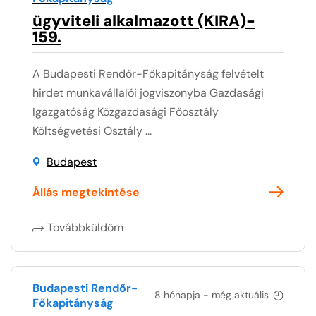
ügyviteli alkalmazott (KIRA)-
159.
A Budapesti Rendőr-Főkapitányság felvételt
hirdet munkavállalói jogviszonyba Gazdasági
Igazgatóság Közgazdasági Főosztály
Költségvetési Osztály ...
Budapest
Állás megtekintése
Továbbküldöm
Budapesti Rendőr-
8 hónapja - még aktuális
Főkapitányság