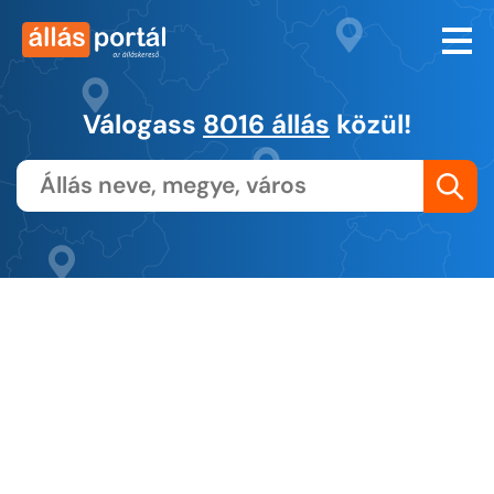
Válogass
8016 állás
közül!