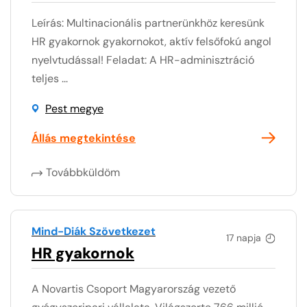
Leírás: Multinacionális partnerünkhöz keresünk
HR gyakornok gyakornokot, aktív felsőfokú angol
nyelvtudással! Feladat: A HR-adminisztráció
teljes ...
Pest megye
Állás megtekintése
Továbbküldöm
Mind-Diák Szövetkezet
17 napja
HR gyakornok
A Novartis Csoport Magyarország vezető