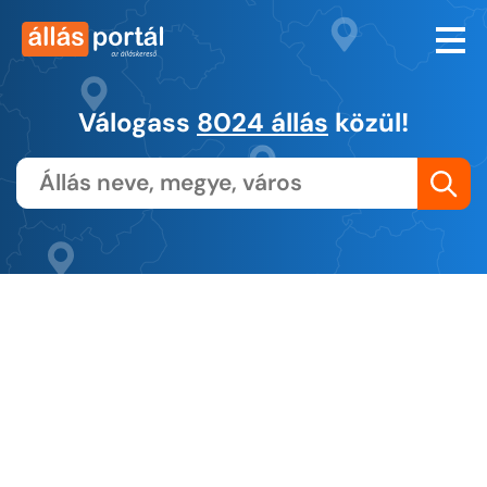
Válogass
8024 állás
közül!