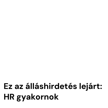
Ez az álláshirdetés lejárt:
HR gyakornok