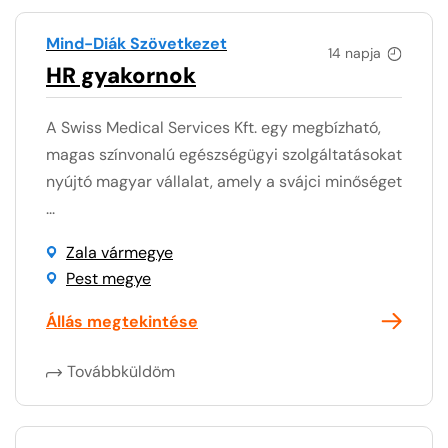
Mind-Diák Szövetkezet
14 napja
HR gyakornok
A Swiss Medical Services Kft. egy megbízható,
magas színvonalú egészségügyi szolgáltatásokat
nyújtó magyar vállalat, amely a svájci minőséget
...
Zala vármegye
Pest megye
Állás megtekintése
Továbbküldöm