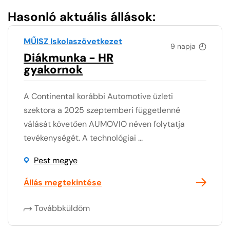
Hasonló aktuális állások:
MŰISZ Iskolaszövetkezet
9 napja
Diákmunka - HR
gyakornok
A Continental korábbi Automotive üzleti
szektora a 2025 szeptemberi függetlenné
válását követően AUMOVIO néven folytatja
tevékenységét. A technológiai ...
Pest megye
Állás megtekintése
Továbbküldöm