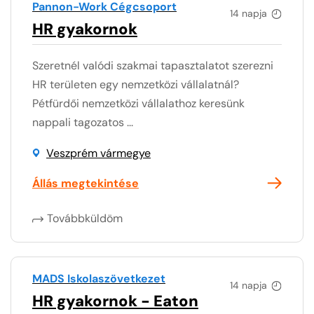
Pannon-Work Cégcsoport
14 napja
HR gyakornok
Szeretnél valódi szakmai tapasztalatot szerezni
HR területen egy nemzetközi vállalatnál?
Pétfürdői nemzetközi vállalathoz keresünk
nappali tagozatos ...
Veszprém vármegye
Állás megtekintése
Továbbküldöm
MADS Iskolaszövetkezet
14 napja
HR gyakornok - Eaton