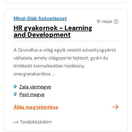
Mind-Diák Szövetkezet
18 napja
HR gyakornok - Learning
and Development
A Grundfos a világ egyik vezető szivattyúgyártó
vállalata, amely világszerte fejleszt, gyárt és
értékesít kiemelkedően hatékony,
energiatakarékos ...
Zala vármegye
Pest megye
Állás megtekintése
Továbbküldöm