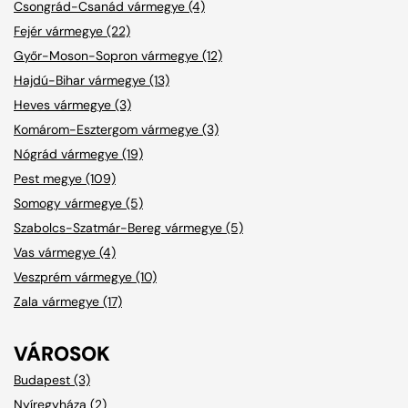
Csongrád-Csanád vármegye (4)
Fejér vármegye (22)
Győr-Moson-Sopron vármegye (12)
Hajdú-Bihar vármegye (13)
Heves vármegye (3)
Komárom-Esztergom vármegye (3)
Nógrád vármegye (19)
Pest megye (109)
Somogy vármegye (5)
Szabolcs-Szatmár-Bereg vármegye (5)
Vas vármegye (4)
Veszprém vármegye (10)
Zala vármegye (17)
VÁROSOK
Budapest (3)
Nyíregyháza (2)