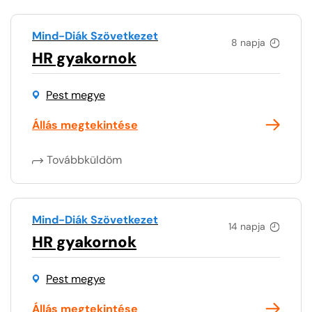
Mind-Diák Szövetkezet
8 napja
HR gyakornok
Pest megye
Állás megtekintése
Továbbküldöm
Mind-Diák Szövetkezet
14 napja
HR gyakornok
Pest megye
Állás megtekintése