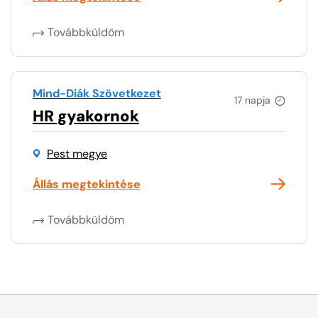
Továbbküldöm
Mind-Diák Szövetkezet
17 napja
HR gyakornok
Pest megye
Állás megtekintése
Továbbküldöm