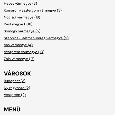
Heves vármegye (3)
Komárom-Esztergom vármegye (3)
Nógrád vármegye (18)
Pest megye (108)
Somogy vármegye (5)
Szabolcs-Szatmár-Bereg vármegye (5)
Vas vármegye (4)
Veszprém vármegye (10)
Zala vármegye (17)
VÁROSOK
Budapest (3)
Nyíregyháza (2)
Veszprém (2)
MENÜ