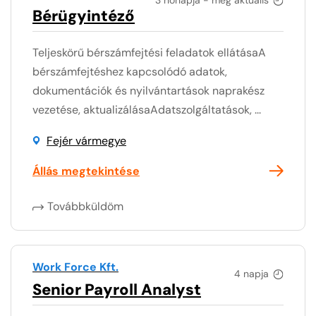
Bérügyintéző
Teljeskörű bérszámfejtési feladatok ellátásaA
bérszámfejtéshez kapcsolódó adatok,
dokumentációk és nyilvántartások naprakész
vezetése, aktualizálásaAdatszolgáltatások, ...
Fejér vármegye
Állás megtekintése
Továbbküldöm
Work Force Kft.
4 napja
Senior Payroll Analyst