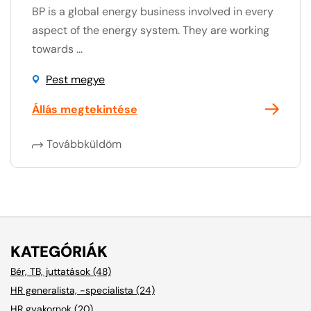
BP is a global energy business involved in every
aspect of the energy system. They are working
towards ...
Pest megye
Állás megtekintése
Továbbküldöm
KATEGÓRIÁK
Bér, TB, juttatások (48)
HR generalista, -specialista (24)
HR gyakornok (20)