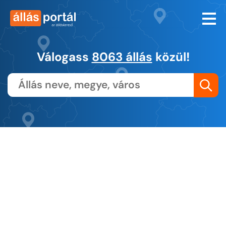
Válogass
8063 állás
közül!