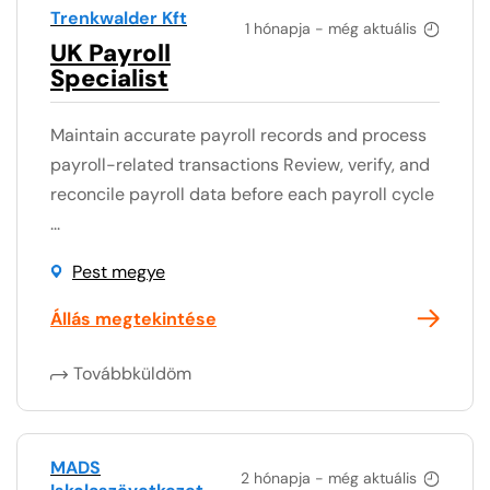
Trenkwalder Kft
1 hónapja - még aktuális
UK Payroll
Specialist
Maintain accurate payroll records and process
payroll-related transactions Review, verify, and
reconcile payroll data before each payroll cycle
...
Pest megye
Állás megtekintése
Továbbküldöm
MADS
2 hónapja - még aktuális