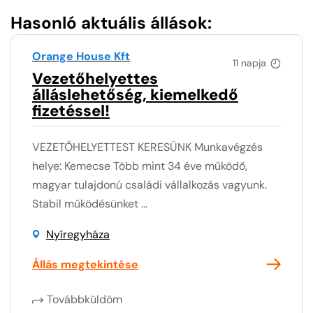
Hasonló aktuális állások:
Orange House Kft
11 napja
Vezetőhelyettes
álláslehetőség, kiemelkedő
fizetéssel!
VEZETŐHELYETTEST KERESÜNK Munkavégzés
helye: Kemecse Több mint 34 éve működő,
magyar tulajdonú családi vállalkozás vagyunk.
Stabil működésünket ...
Nyíregyháza
Állás megtekintése
Továbbküldöm