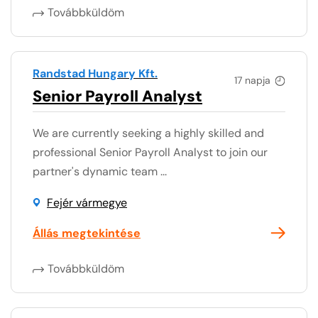
Továbbküldöm
Randstad Hungary Kft.
17 napja
Senior Payroll Analyst
We are currently seeking a highly skilled and
professional Senior Payroll Analyst to join our
partner's dynamic team ...
Fejér vármegye
Állás megtekintése
Továbbküldöm