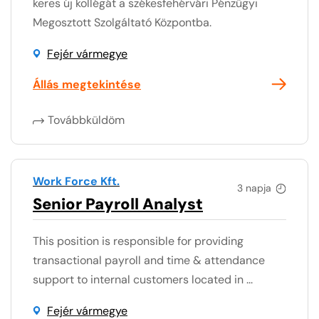
keres új kollégát a székesfehérvári Pénzügyi
Megosztott Szolgáltató Központba.
Fejér vármegye
Állás megtekintése
Továbbküldöm
Work Force Kft.
3 napja
Senior Payroll Analyst
This position is responsible for providing
transactional payroll and time & attendance
support to internal customers located in ...
Fejér vármegye