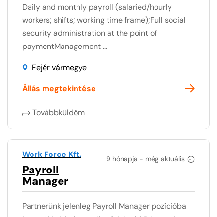
Daily and monthly payroll (salaried/hourly
workers; shifts; working time frame);Full social
security administration at the point of
paymentManagement ...
Fejér vármegye
Állás megtekintése
Továbbküldöm
Work Force Kft.
9 hónapja - még aktuális
Payroll
Manager
Partnerünk jelenleg Payroll Manager pozícióba