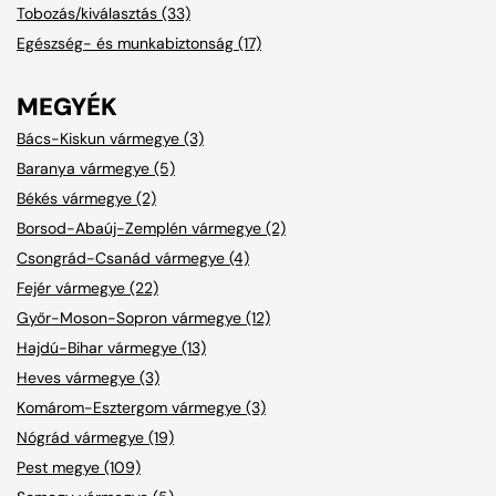
Tobozás/kiválasztás (33)
Egészség- és munkabiztonság (17)
MEGYÉK
Bács-Kiskun vármegye (3)
Baranya vármegye (5)
Békés vármegye (2)
Borsod-Abaúj-Zemplén vármegye (2)
Csongrád-Csanád vármegye (4)
Fejér vármegye (22)
Győr-Moson-Sopron vármegye (12)
Hajdú-Bihar vármegye (13)
Heves vármegye (3)
Komárom-Esztergom vármegye (3)
Nógrád vármegye (19)
Pest megye (109)