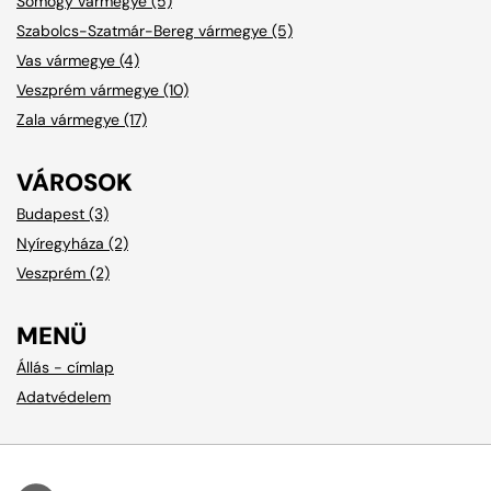
Somogy vármegye (5)
Szabolcs-Szatmár-Bereg vármegye (5)
Vas vármegye (4)
Veszprém vármegye (10)
Zala vármegye (17)
VÁROSOK
Budapest (3)
Nyíregyháza (2)
Veszprém (2)
MENÜ
Állás - címlap
Adatvédelem