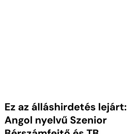
Ez az álláshirdetés lejárt:
Angol nyelvű Szenior
Bérszámfejtő és TB