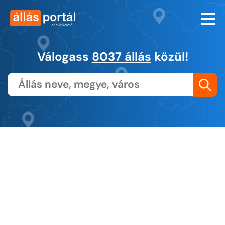
Válogass
8037 állás
közül!