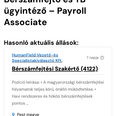
ügyintéző – Payroll
Associate
Hasonló aktuális állások:
HumanField Vezető-és
7 napja
Specialistakiválasztó Kft.
Bérszámfejtési Szakértő (4122)
Pozíció leírása: • A magyarországi bérszámfejtési
folyamatok teljes körű, önálló működtetése, •
Havi rendszeres és hóközi bérszámfejtések
pontos ...
Pest megye